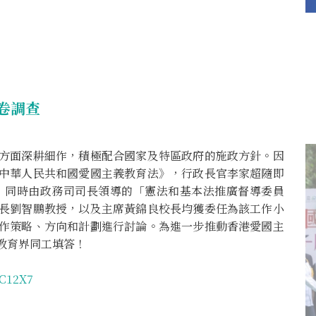
卷調查
方面深耕細作，積極配合國家及特區政府的施政方針。因
中華人民共和國愛國主義教育法》，行政長官李家超隨即
育，同時由政務司司長領導的「憲法和基本法推廣督導委員
長劉智鵬教授，以及主席黃錦良校長均獲委任為該工作小
作策略、方向和計劃進行討論。為進一步推動香港愛國主
教育界同工填答！
DC12X7