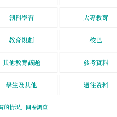
創科學習
大專教育
教育規劃
校巴
其他教育議題
參考資料
學生及其他
過往資料
育的情況」問卷調查