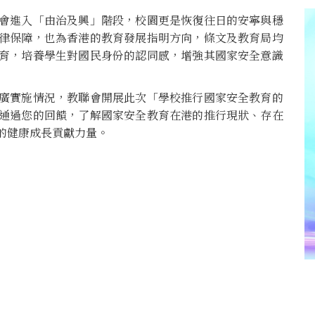
會進入「由治及興」階段，校園更是恢復往日的安寧與穩
律保障，也為香港的教育發展指明方向，條文及教育局均
育，培養學生對國民身份的認同感，增強其國家安全意識
廣實施情況，教聯會開展此次「學校推行國家安全教育的
通過您的回饋，了解國家安全教育在港的推行現狀、存在
的健康成長貢獻力量。