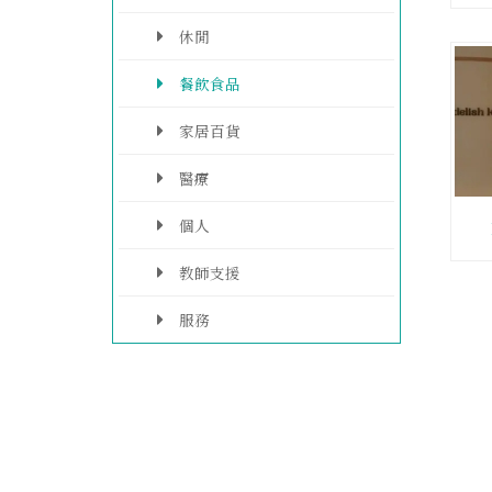
休閒
餐飲食品
家居百貨
醫療
個人
教師支援
服務