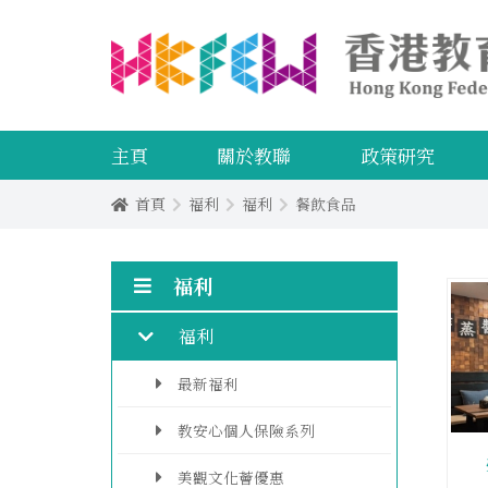
主頁
關於教聯
政策研究
首頁
福利
福利
餐飲食品
福利
福利
最新福利
教安心個人保險系列
美觀文化薈優惠