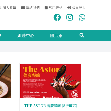
加入教聯
聯絡我們
常用表格
會員登入
會
媒體中心
圖片庫
)
THE ASTOR 普慶餐廳 (8折優惠)