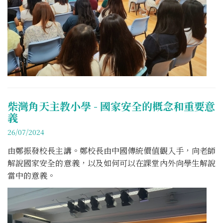
柴灣角天主教小學 - 國家安全的概念和重要意
義
26/07/2024
由鄭振發校長主講。鄭校長由中國傳統價值觀入手，向老師
解說國家安全的意義，以及如何可以在課堂內外向學生解說
當中的意義。