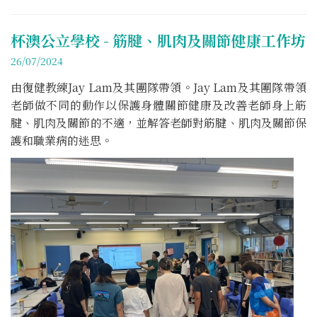
杯澳公立學校 - 筋腱、肌肉及關節健康工作坊
26/07/2024
由復健教練Jay Lam及其團隊帶領。Jay Lam及其團隊帶領
老師做不同的動作以保護身體關節健康及改善老師身上筋
腱、肌肉及關節的不適，並解答老師對筋腱、肌肉及關節保
護和職業病的迷思。