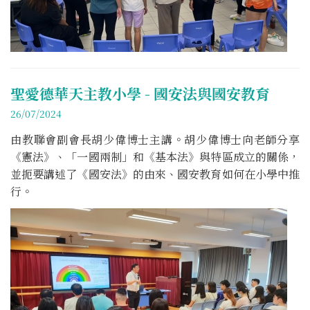
聖愛德華天主教小學 - 國安法與國安教育
26/07/2024
由教聯會副會長胡少偉博士主講。胡少偉博士向老師分享
《憲法》、「一國兩制」和《基本法》與特區成立的關係，
並扼要講述了《國安法》的由來、國安教育如何在小學中推
行。