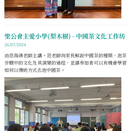
聖公會主愛小學(梨木樹) - 中國茶文化工作坊
26/07/2024
由范海清老師主講。范老師向家長解說中國茶的種類，泡茶
步驟中的文化及其演變的過程，並讓參加者可以有機會學習
如何以傳統方式去泡中國茶。