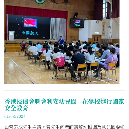
香港浸信會聯會利安幼兒園 - 在學校進行國家
安全教育
01/08/2024
由曾鈺成先生主講。曾先生向老師講解幼稚園及幼兒園要如