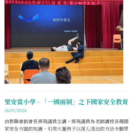
聖安當小學 - 「一國兩制」之下國家安全教育
26/07/2024
由教聯會副會長鄧飛議員主講。鄧飛議員為老師講授各種國
家安全方面的知識，引用大量例子以深入淺出的方法令聽眾