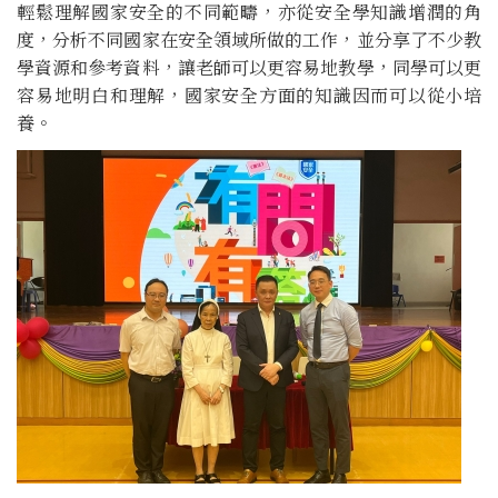
輕鬆理解國家安全的不同範疇，亦從安全學知識增潤的角
度，分析不同國家在安全領域所做的工作，並分享了不少教
學資源和參考資料，讓老師可以更容易地教學，同學可以更
容易地明白和理解，國家安全方面的知識因而可以從小培
養。