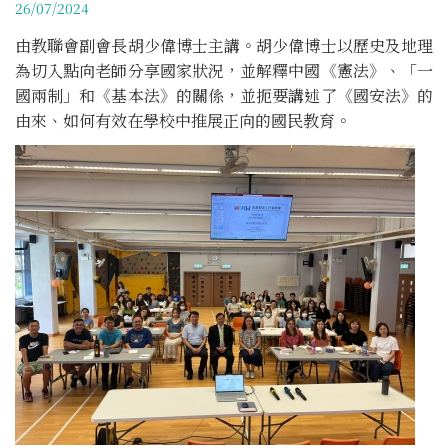
26/07/2024
由教聯會副會長胡少偉博士主講。胡少偉博士以歷史及地理
為切入點向老師分享國家狀況，並解釋中國《憲法》、「一
國兩制」和《基本法》的關係，並扼要講述了《國安法》的
由來、如何有效在學校中推展正向的國民教育。