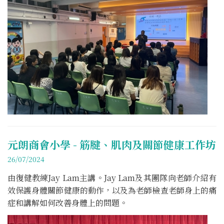
元朗商會小學 - 筋腱、肌肉及關節健康工作坊
26/07/2024
由復健教練Jay Lam主講。Jay Lam及其團隊向老師介紹有
效保護身體關節健康的動作，以及為老師檢查老師身上的痛
症和講解如何改善身體上的問題。