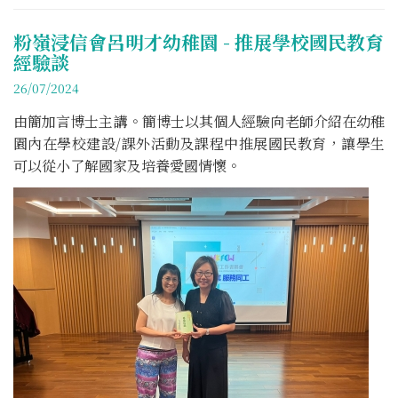
粉嶺浸信會呂明才幼稚園 - 推展學校國民教育
經驗談
26/07/2024
由簡加言博士主講。簡博士以其個人經驗向老師介紹在幼稚
園內在學校建設/課外活動及課程中推展國民教育，讓學生
可以從小了解國家及培養愛國情懷。