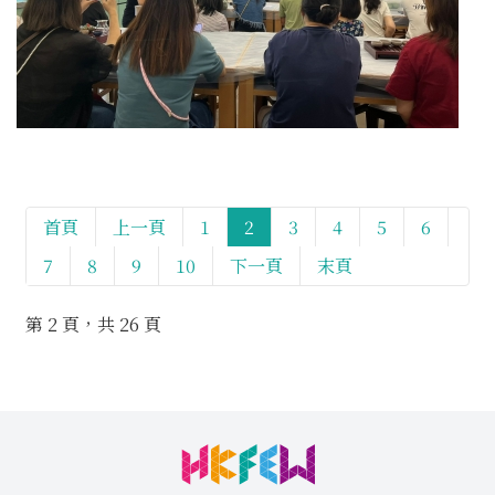
首頁
上一頁
1
2
3
4
5
6
7
8
9
10
下一頁
末頁
第 2 頁，共 26 頁