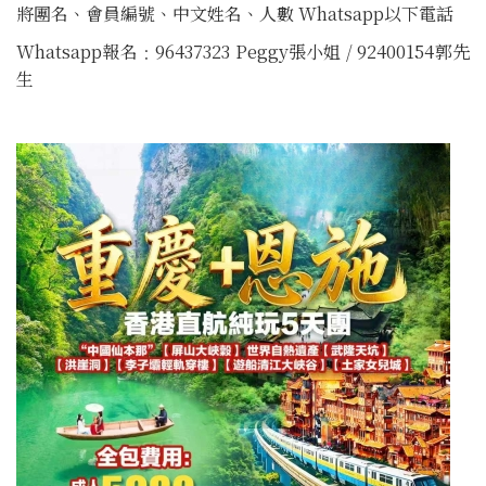
將團名、會員編號、中文姓名、人數 Whatsapp以下電話
Whatsapp報名﹕96437323 Peggy張小姐 / 92400154郭先
生