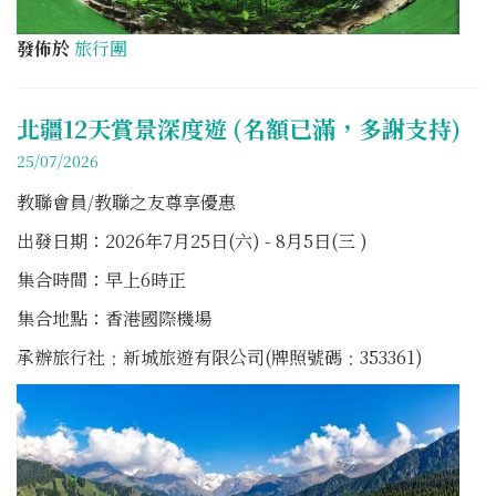
發佈於
旅行團
北疆12天賞景深度遊 (名額已滿，多謝支持)
25/07/2026
教聯會員/教聯之友尊享優惠
出發日期：2026年7月25日(六) - 8月5日(三 )
集合時間：早上6時正
集合地點：香港國際機場
承辦旅行社﹕新城旅遊有限公司(牌照號碼﹕353361)