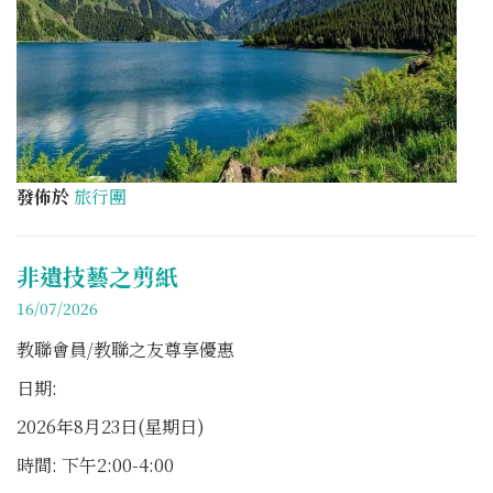
發佈於
旅行團
非遺技藝之剪紙
16/07/2026
教聯會員/教聯之友尊享優惠
日期:
2026年8月23日(星期日)
時間: 下午2:00-4:00