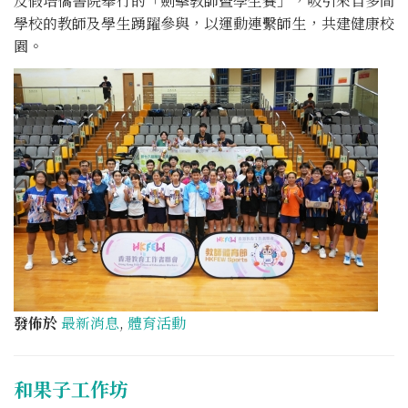
及假培僑書院舉行的「劍擊教師暨學生賽」，吸引來自多間
學校的教師及學生踴躍參與，以運動連繫師生，共建健康校
園。
發佈於
最新消息
,
體育活動
和果子工作坊