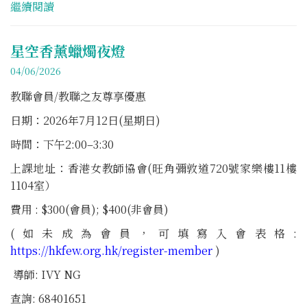
繼續閱讀
星空香薰蠟燭夜燈
04/06/2026
教聯會員/教聯之友尊享優惠
日期：2026年7月12日(星期日)
時間：下午2:00–3:30
上課地址：香港女教師協會(旺角彌敦道720號家樂樓11樓
1104室）
費用 : $300(會員); $400(非會員)
(如未成為會員，可填寫入會表格:
https://hkfew.org.hk/register-member
)
導師: IVY NG
查詢: 68401651