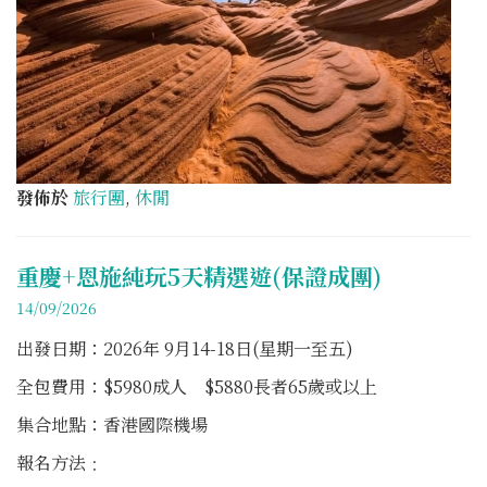
發佈於
旅行團
,
休閒
重慶+恩施純玩5天精選遊(保證成團)
14/09/2026
出發日期：2026年 9月14-18日(星期一至五)
全包費用：$5980成人 $5880長者65歲或以上
集合地點：香港國際機場
報名方法﹕