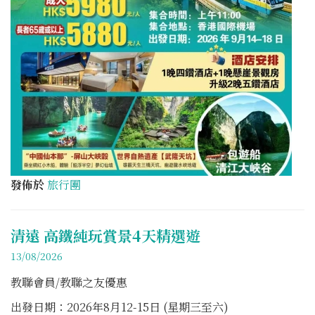
發佈於
旅行團
清遠 高鐵純玩賞景4天精選遊
13/08/2026
教聯會員/教聯之友優惠
出發日期：2026年8月12-15日 (星期三至六)