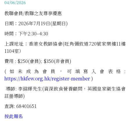
04/06/2026
教聯會員/教聯之友尊享優惠
日期：2026年7月19日(星期日)
時間：下午2:30–4:30
上課地址：香港女教師協會(旺角彌敦道720號家樂樓11樓
1104室）
費用 : $250(會員); $350(非會員)
(如未成為會員，可填寫入會表格:
https://hkfew.org.hk/register-member
)
導師: 李錦輝先生(資深飲食營養顧問，英國皇家衛生協會
註册導師)
查詢: 68401651
按此報名