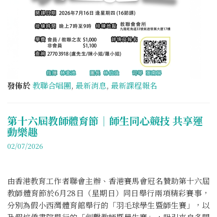
發佈於
教聯合唱團
,
最新消息
,
最新課程報名
第十六屆教師體育節｜師生同心競技 共享運
動樂趣
02/07/2026
由香港教育工作者聯會主辦、香港賽馬會冠名贊助第十六屆
教師體育節於6月28日（星期日）同日舉行兩項精彩賽事，
分別為假小西灣體育館舉行的「羽毛球學生暨師生賽」，以