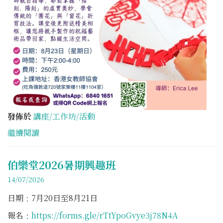
發佈於
講座/工作坊/活動
繼續閱讀
伯樂堂2026暑期興趣班
14/07/2026
日期﹕7月20日至8月21日
報名﹕
https://forms.gle/rTtYpoGvye3j78N4A