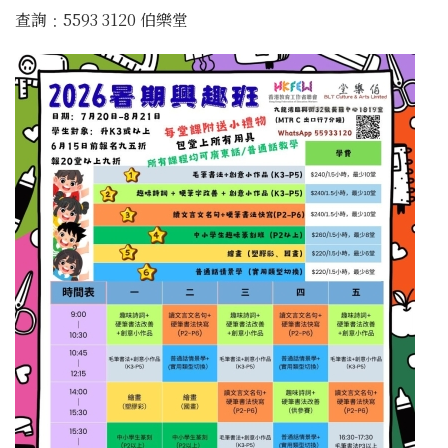
查詢﹕5593 3120 伯樂堂