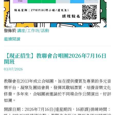
發佈於
講座/工作坊/活動
繼續閱讀
【現正招生】教聯會合唱團2026年7月16日
開班
03/07/2026
教聯會在2013年成立合唱團，旨在提供優質及專業的多元音
樂平台，凝聚及團結會員，發揮其歌唱潛質，培養音樂文化
修養。多年來，合唱團被邀請於不同場合作公開演出，好評
如潮。
開課日期：2026年7月16日(逢星期四，16節課)排練時間：