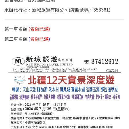
承辦旅行社﹕新城旅遊有限公司(牌照號碼﹕353361)
第一車名額
(名額已滿)
第二車名額
(
名額已滿
)