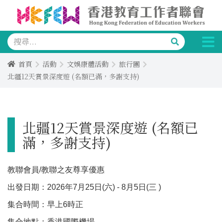
首頁
活動
文娛康體活動
旅行團
北疆12天賞景深度遊 (名額已滿，多謝支持)
北疆12天賞景深度遊 (名額已
滿，多謝支持)
教聯會員/教聯之友尊享優惠
出發日期：2026年7月25日(六) - 8月5日(三 )
集合時間：早上6時正
集合地點：香港國際機場