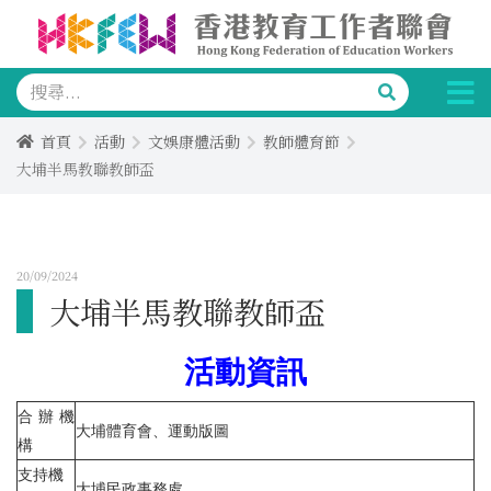
首頁
活動
文娛康體活動
教師體育節
大埔半馬教聯教師盃
20/09/2024
大埔半馬教聯教師盃
活動資訊
合辦機
大埔體育會、運動版圖
構
支持機
大埔民政事務處