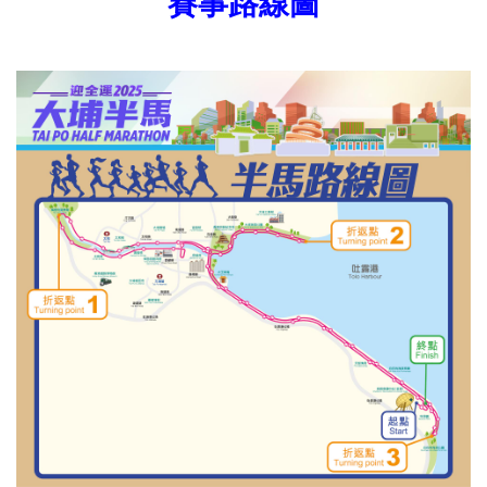
賽事路線圖