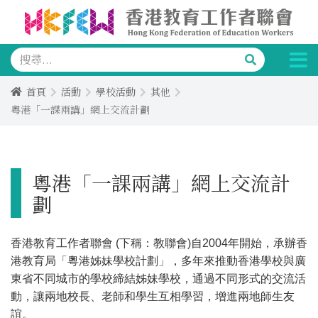
首頁
活動
學校活動
其他
粵港「一課兩講」網上交流計劃
粵港「一課兩講」網上交流計
劃
香港教育工作者聯會 (下稱：教聯會)自2004年開始，承辦香
港教育局「粵港姊妹學校計劃」，多年來推動香港學校與廣
東省不同城市的學校締結姊妹學校，通過不同形式的交流活
動，讓兩地校長、老師和學生互相學習，增進兩地師生友
誼。