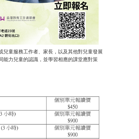
或兒童服務工作者、家長，以及其他對兒童發展
同能力兒童的認識，並學習相應的課堂應對策