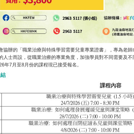
會協辦的「職業治療與特殊學習需要兒童專業證書」，專為老師
的人士而設，從職業治療的專業角度，加強學員對不同需要及不
026年7月至8月份的課程現已接受報名。
連結
課程內容