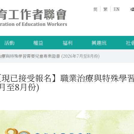
简
繁
EN
活動
權益
福利
興趣班
社
與特殊學習需要兒童專業證書 (2026年7月至8月份)
【現已接受報名】職業治療與特殊學習需
月至8月份)