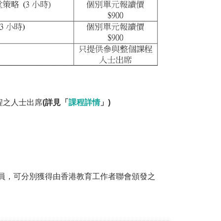
程之人士出席
(詳見「
課程詳情
」)
員，可分別獲得由香港教育工作者聯會頒發之