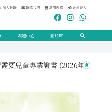
加入教聯
聯絡我們
常用表格
會員登入
會
媒體中心
圖片庫
要兒童專業證書 (2026年