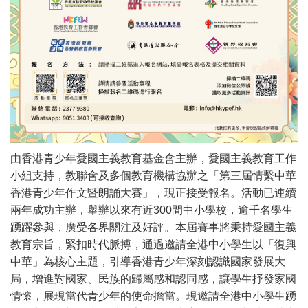
由香港青少年愛國主義教育基金會主辦，愛國主義教育工作
小組支持，教聯會及多個教育機構協辦之「第三屆情繫中華
香港青少年作文暨朗誦大賽」，現正接受報名。活動已連續
兩年成功主辦，舉辦以來有近300間中小學校，逾千名學生
踴躍參與，廣受各界關注及好評。本屆賽事將秉持愛國主義
教育宗旨，緊扣時代脈搏，通過邀請全港中小學生以「復興
中華」為核心主題，引導香港青少年深刻認識國家發展大
局，增進對國家、民族的歸屬感和認同感，讓學生抒發家國
情懷，展現當代青少年的使命擔當。現邀請全港中小學生踴