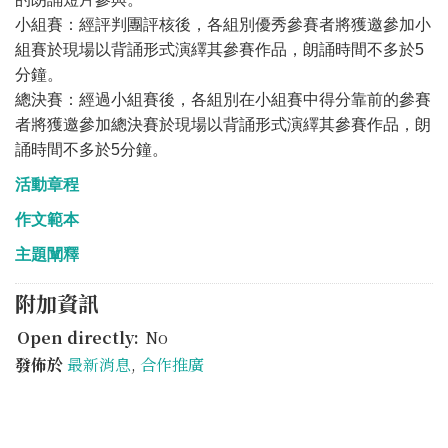
小組賽：經評判團評核後，各組別優秀參賽者將獲邀參加小
組賽於現場以背誦形式演繹其參賽作品，朗誦時間不多於5
分鐘。
總決賽：經過小組賽後，各組別在小組賽中得分靠前的參賽
者將獲邀參加總決賽於現場以背誦形式演繹其參賽作品，朗
誦時間不多於5分鐘。
活動章程
作文範本
主題闡釋
附加資訊
Open directly:
No
發佈於
最新消息
,
合作推廣