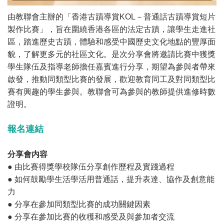
由教聯會主辦的「香港古蹟導賞KOL－普通話古蹟導賞短片
製作比賽」，旨在圍繞香港各區的法定古蹟，讓學生走進社
區，踏進歷史古蹟，體驗和感受中國歷史文化地點的豐厚面
貌，了解更多元的社區文化。是次分享會將邀請比賽中獲獎
學生隊伍及指導老師擔任嘉賓進行分享，期望為參與者帶來
啟發，推動同類型比賽的發展，歡迎教育同工及對同類型比
賽有興趣的學生參與。教聯會可為參與的教師提供進修時數
證明。
報名連結
分享會内容
● 由比賽得獎學校隊伍分享創作歷程及實踐過程
● 如何鼓勵學生活學活用普通話，提升表達、協作及創意能
力
● 分享在參加同類型比賽的成功關鍵因素
● 分享在參加比賽的收穫和感受及與參加者交流