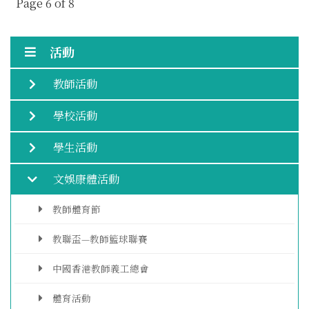
Page 6 of 8
活動
教師活動
學校活動
學生活動
文娛康體活動
教師體育節
教聯盃—教師籃球聯賽
中國香港教師義工總會
體育活動