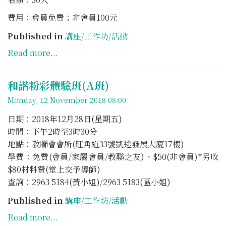
費用：會員免費；非會員100元
Published in
講座/工作坊/活動
Read more...
和諧粉彩體驗班(A班)
Monday, 12 November 2018 08:00
日期：2018年12月28日(星期五)
時間：下午2時至3時30分
地點：教聯會會所(旺角道33號凱途發展大廈17樓)
學費：免費(會員/家屬會員/教聯之友)、$50(非會員)*另收
$80材料費(堂上交予導師)
查詢：2963 5184(黃小姐)/2963 5183(區小姐)
Published in
講座/工作坊/活動
Read more...