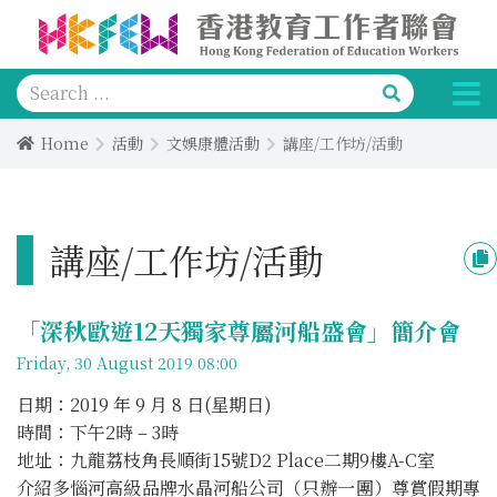
Home
活動
文娛康體活動
講座/工作坊/活動
講座/工作坊/活動
「深秋歐遊12天獨家尊屬河船盛會」簡介會
Friday, 30 August 2019 08:00
日期：2019 年 9 月 8 日(星期日)
時間：下午2時 – 3時
地址：九龍荔枝角長順街15號D2 Place二期9樓A-C室
介紹多惱河高級品牌水晶河船公司（只辦一團）尊賞假期專