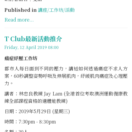
Published in
講座/工作坊/活動
Read more...
T Club最新活動推介
Friday, 12 April 2019 08:00
痛症紓壓工作坊
都市人每日面到不同的壓力，講述如何透過痛症不求人方
案，60秒調整姿勢呼吸及伸展肌肉，紓緩肌肉痛症及心理壓
力。
講者：林忠良教練 Jay Lam (全港首位考取澳洲運動復康教
練全部課程資格的適體能教練)
日期：2019年5月29日 (星期三)
時間：7:30pm - 8:30pm
名額：30人