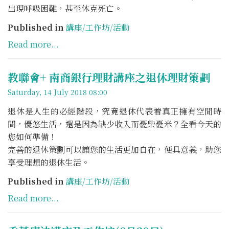
出現呼吸困難，甚至休克死亡。
Published in
講座/工作坊/活動
Read more...
教聯會+ 南商銀行理財講座之退休理財策劃
Saturday, 14 July 2018 08:00
退休是人生的必經階段，究竟退休代表着真正擁有空閒時
間，優悠生活，還是因為缺少收入而憂柴憂米？全看今天的
您如何準備！
完善的退休策劃可以讓您的生活更加自在，便具意義，助您
享受理想的退休生活。
Published in
講座/工作坊/活動
Read more...