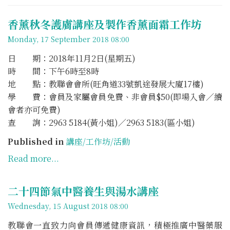
香薰秋冬護膚講座及製作香薰面霜工作坊
Monday, 17 September 2018 08:00
日 期：2018年11月2日(星期五)
時 間：下午6時至8時
地 點：教聯會會所(旺角道33號凱途發展大廈17樓)
學 費：會員及家屬會員免費、非會員$50(即場入會／續
會者亦可免費)
查 詢：2963 5184(黃小姐)／2963 5183(區小姐)
Published in
講座/工作坊/活動
Read more...
二十四節氣中醫養生與湯水講座
Wednesday, 15 August 2018 08:00
教聯會一直致力向會員傳遞健康資訊，積極推廣中醫藥服