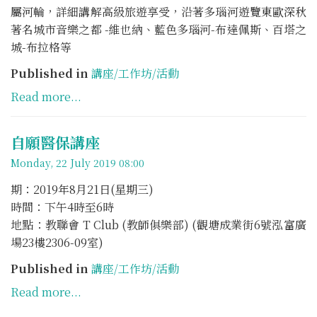
屬河輪，詳細講解高級旅遊享受，沿著多瑙河遊覽東歐深秋
著名城市音樂之都 -維也納、藍色多瑙河-布達佩斯、百塔之
城-布拉格等
Published in
講座/工作坊/活動
Read more...
自願醫保講座
Monday, 22 July 2019 08:00
期：2019年8月21日(星期三)
時間：下午4時至6時
地點：教聯會 T Club (教師俱樂部) (觀塘成業街6號泓富廣
場23樓2306-09室)
Published in
講座/工作坊/活動
Read more...