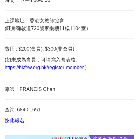
時間：下午4:00-6:00
上課地址：香港女教師協會
(旺角彌敦道720號家樂樓11樓1104室）
費用 : $200(會員); $300(非會員)
(如未成為會員，可填寫入會表格:
https://hkfew.org.hk/register-member
)
導師：FRANCIS Chan
查詢: 6840 1651
按此報名