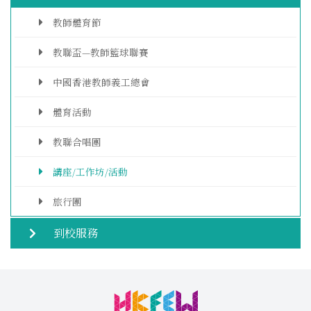
教師體育節
教聯盃—教師籃球聯賽
中國香港教師義工總會
體育活動
教聯合唱團
講座/工作坊/活動
旅行團
到校服務