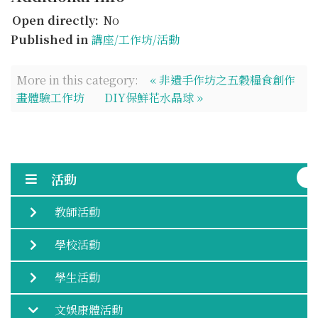
Open directly:
No
Published in
講座/工作坊/活動
More in this category:
« 非遺手作坊之五穀糧食創作
畫體驗工作坊
DIY保鮮花水晶球 »
活動
教師活動
學校活動
學生活動
文娛康體活動