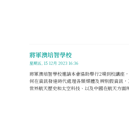
將軍澳培智學校
星期五, 15 12月 2023 16:36
將軍澳培智學校邀請本會協助舉行2場到校講座
何在資訊發達時代處理各類媒體及辨別假資訊，
世界航天歷史和太空科技、以及中國在航天方面