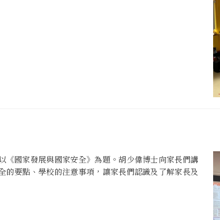
以《國家發展與國家安全》為題。胡少偉博士向家長們講
全的要點、學校的注意事項，讓家長們認識及了解家長及