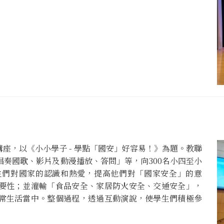
座，以《小小學子 - 學點「國安」好容易！》為題。教聯
奏國歌、影片及動漫播放、答問」等，向300名小四至小
生們對國家的認識和熱愛，提高他們對「國家安全」的意
要性；並灌輸「食品安全、家居防火安全、交通安全」，
常生活當中。整個過程，透過互動演說，使學生們積極參