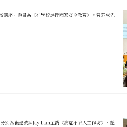
校講座，題目為《在學校進行國家安全教育》。曾鈺成先
別為復建教練Jay Lam主講《痛症不求人工作坊》、趙