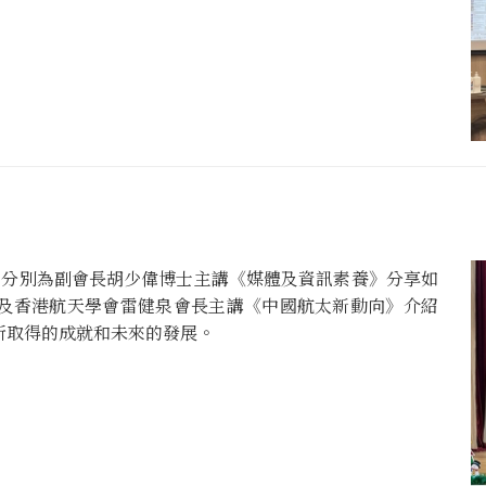
，分別為副會長胡少偉博士主講《媒體及資訊素養》分享如
及香港航天學會雷健泉會長主講《中國航太新動向》介紹
所取得的成就和未來的發展。