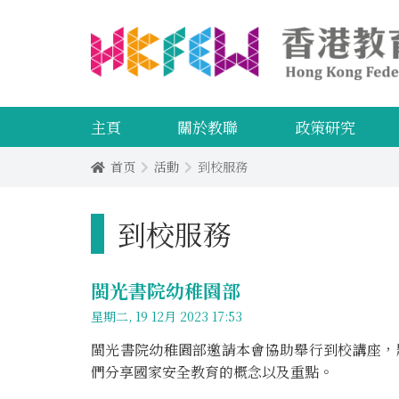
主頁
關於教聯
政策研究
首页
活動
到校服務
到校服務
閩光書院幼稚園部
星期二, 19 12月 2023 17:53
閩光書院幼稚園部邀請本會協助舉行到校講座，
們分享國家安全教育的概念以及重點。