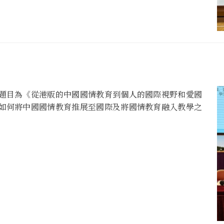
題目為《從港版的中國國情教育到個人的國際視野和愛國
如何將中國國情教育推展至國際及將國情教育融入教學之