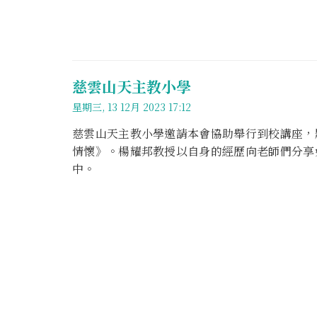
慈雲山天主教小學
星期三, 13 12月 2023 17:12
慈雲山天主教小學邀請本會協助舉行到校講座，
情懷》。楊耀邦教授以自身的經歷向老師們分享
中。