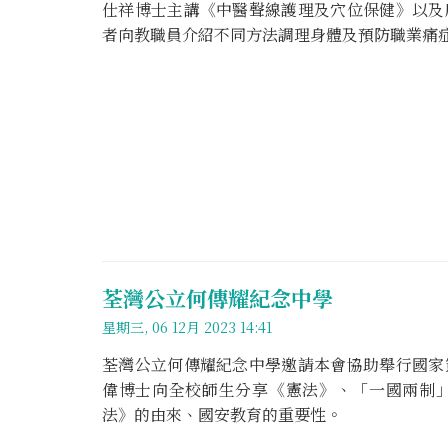
仕祥博士主講《中醫聲線護理及穴位保健》以及
者向教職員介紹不同方法調理身體及預防職業痛
荃灣公立何傳耀紀念中學
星期三, 06 12月 2023 14:41
荃灣公立何傳耀紀念中學邀請本會協助舉行國家
偉博士向全校師生分享《憲法》、「一國兩制
法》的由來、國安教育的重要性。