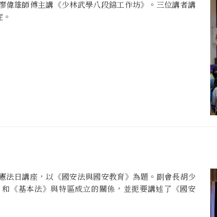
廖偉雄師傅主講《少林武學八段錦工作坊》。三位講者講
症。
憲法日講座，以《國安法與國安教育》為題。副會長胡少
」和《基本法》與特區成立的關係，並扼要講述了《國安