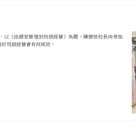
，以《由課室管理到班級經營》為題。陳德恒校長向參加
良好班級經營會有何成效。