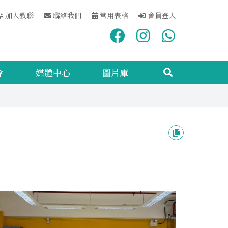
加入教聯
聯絡我們
常用表格
會員登入
會
媒體中心
圖片庫