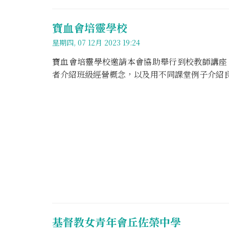
寶血會培靈學校
星期四, 07 12月 2023 19:24
寶血會培靈學校邀請本會協助舉行到校教師講座
者介紹班級經營概念，以及用不同課堂例子介紹
基督教女青年會丘佐榮中學