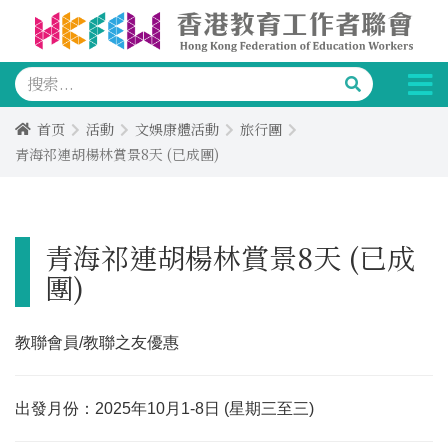
首页
活動
文娛康體活動
旅行團
青海祁連胡楊林賞景8天 (已成團)
青海祁連胡楊林賞景8天 (已成
團)
教聯會員/教聯之友優惠
出發月份：2025年10月1-8日 (星期三至三)