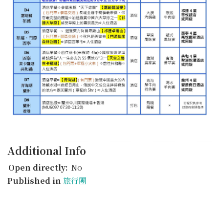
Additional Info
Open directly:
No
Published in
旅行團