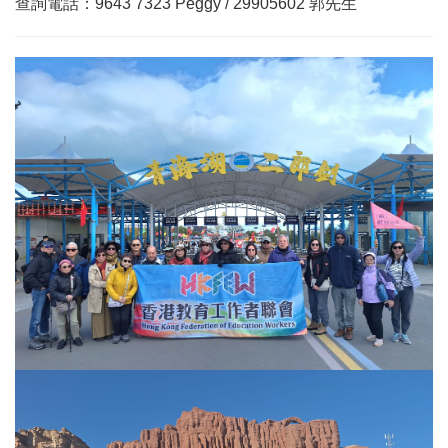
查詢電話：9643 7323 Peggy / 29905602 郭先生