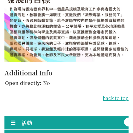
Additional Info
Open directly:
No
back to top
活動