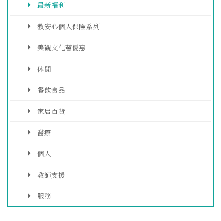
最新福利
教安心個人保險系列
美觀文化薈優惠
休閒
餐飲食品
家居百貨
醫療
個人
教師支援
服務