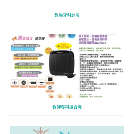
教聯牙科診所
教師專用擴音機