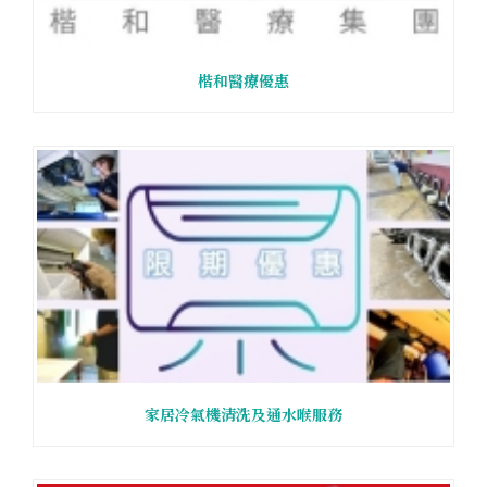
楷和醫療優惠
家居冷氣機清洗及通水喉服務