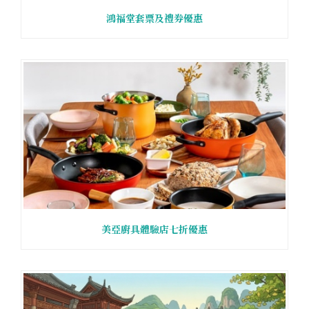
鴻福堂套票及禮券優惠
美亞廚具體驗店七折優惠