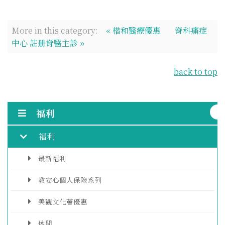
More in this category:
« 楷和醫療優惠
脊科痛症
中心 註册脊醫主診 »
back to top
福利
福利
最新福利
教安心個人保險系列
美觀文化薈優惠
休閒