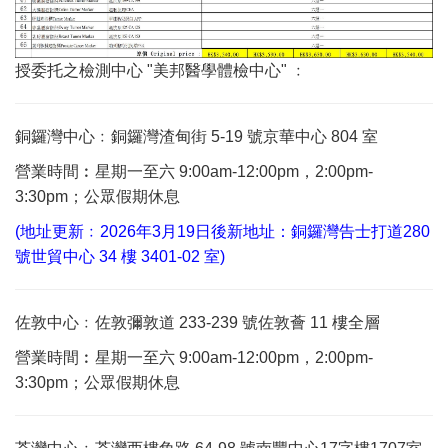
授委托之檢測中心 "美邦醫學體檢中心" ﹕
銅鑼灣中心﹕銅鑼灣渣甸街 5-19 號京華中心 804 室
營業時間︰星期一至六 9:00am-12:00pm，2:00pm-
3:30pm；公眾假期休息
(地址更新﹕2026年3月19日後新地址：銅鑼灣告士打道280
號世貿中心 34 樓 3401-02 室)
佐敦中心﹕佐敦彌敦道 233-239 號佐敦薈 11 樓全層
營業時間︰星期一至六 9:00am-12:00pm，2:00pm-
3:30pm；公眾假期休息