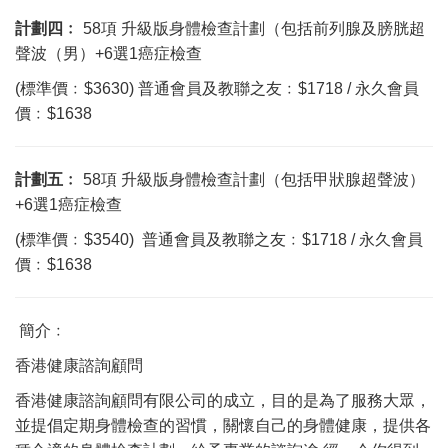
計劃四﹕
58項 升級版身體檢查計劃（包括前列腺及膀胱超
聲波（男）+6選1癌症檢查
(標準價﹕$3630) 普通會員及教聯之友﹕$1718 / 永久會員
價﹕$1638
計劃五
﹕
58項 升級版身體檢查計劃（包括甲狀腺超聲波）
+6選1癌症檢查
(標準價﹕$3540) 普通會員及教聯之友﹕$1718 / 永久會員
價﹕$1638
簡介﹕
香港健康諮詢顧問
香港健康諮詢顧問有限公司的成立，目的是為了服務大眾，
並提倡定期身體檢查的習慣，關懷自己的身體健康，提供各