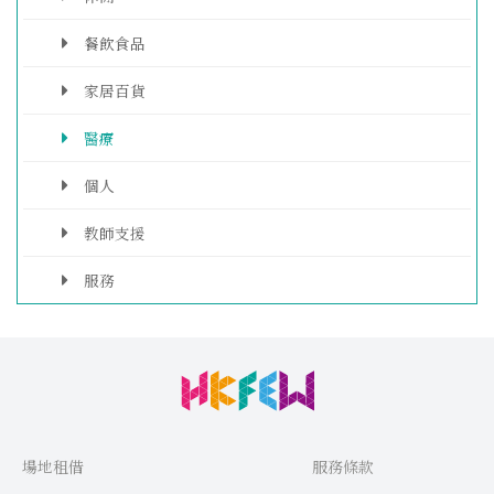
餐飲食品
家居百貨
醫療
個人
教師支援
服務
場地租借
服務條款