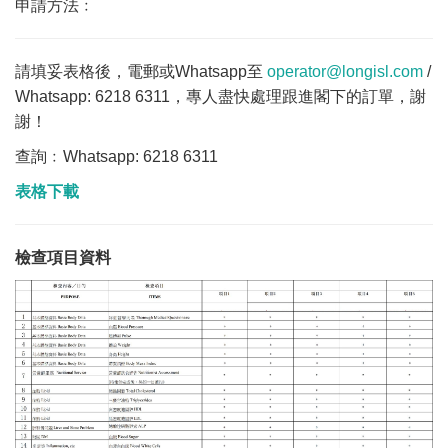
申請方法﹕
請填妥表格後，電郵或Whatsapp至
operator@longisl.com
/
Whatsapp: 6218 6311，專人盡快處理跟進閣下的訂單，謝
謝！
查詢﹕Whatsapp: 6218 6311
表格下載
檢查項目資料