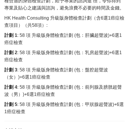
種合適的身體檢查計劃，給予專業的諮詢途 徑，令你得到
專業及貼心之建議與諮詢，避免浪費不必要的時間及金錢。
HK Health Consulting 升級版身體檢查計劃（含6選1癌症檢
查項目）（共58項）:
計劃
1
: 58 項 升級版身體檢查計劃 (包：肝臟超聲波)+6選1
癌症檢查
計劃
2
: 58 項 升級版身體檢查計劃 (包：乳房超聲波)+6選1
癌症檢查
計劃
3
: 58 項 升級版身體檢查計劃 (包：盤腔超聲波
（女）)+6選1癌症檢查
計劃
4
: 58 項 升級版身體檢查計劃 (包：前列腺及膀胱超聲
波（男）)+6選1癌症檢查
計劃 5
: 58 項 升級版身體檢查計劃 (包：甲狀腺超聲波)+6選
1癌症檢查