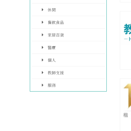
休閒
餐飲食品
家居百貨
醫療
個人
教師支援
服務