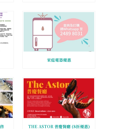
家庭電器優惠
務
THE ASTOR 普慶餐廳 (8折優惠)