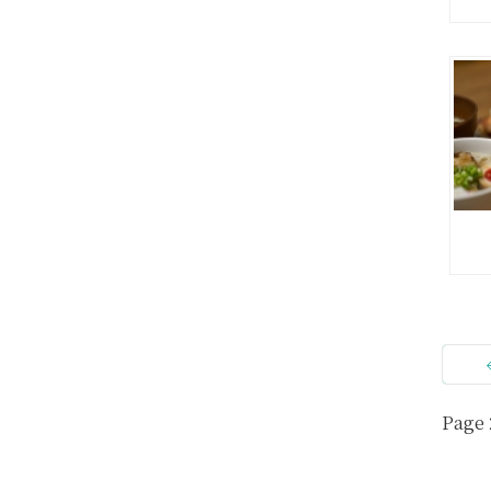
S
Page 