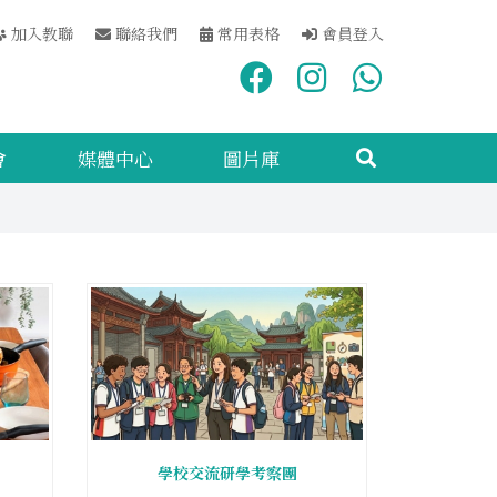
加入教聯
聯絡我們
常用表格
會員登入
會
媒體中心
圖片庫
學校交流研學考察團