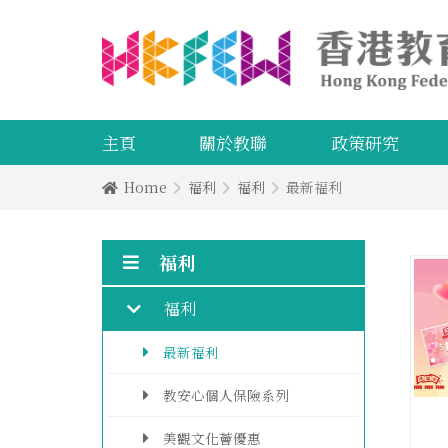
主頁
關於教聯
政策研究
Home
福利
福利
最新福利
福利
福利
最新福利
教安心個人保險系列
美觀文化薈優惠