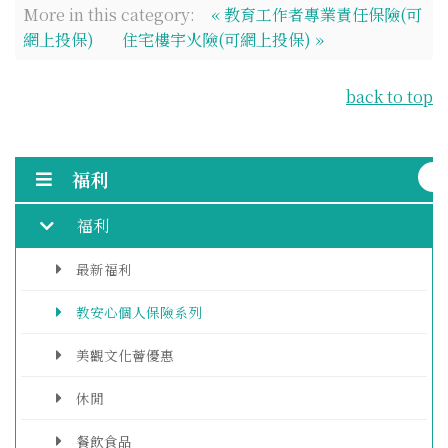
More in this category:
« 教育工作者專業責任保險(可
網上投保)
住宅樓宇火險(可網上投保) »
back to top
福利
福利
最新福利
教安心個人保險系列
美觀文化薈優惠
休閒
餐飲食品