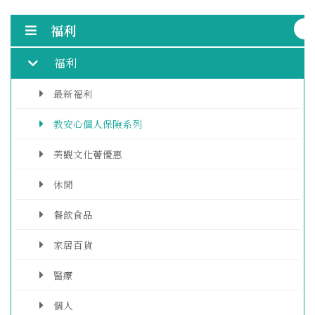
福利
福利
最新福利
教安心個人保險系列
美觀文化薈優惠
休閒
餐飲食品
家居百貨
醫療
個人