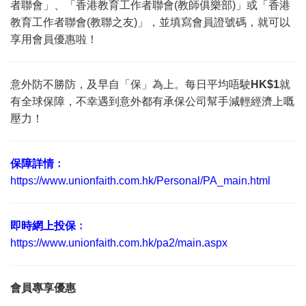
者聯會」、「香港教育工作者聯會(教師俱樂部)」或「香港
教育工作者聯會(教聯之友)」，並填寫會員證號碼，就可以
享用會員優惠啦！
意外防不勝防，及早自「保」為上。每日平均唔駛
HK$1
就
有全球保障，不幸遇到意外都有承保公司幫手減輕經濟上嘅
壓力！
保障詳情﹕
https://www.unionfaith.com.hk/Personal/PA_main.html
即時網上投保﹕
https://www.unionfaith.com.hk/pa2/main.aspx
會員專享優惠