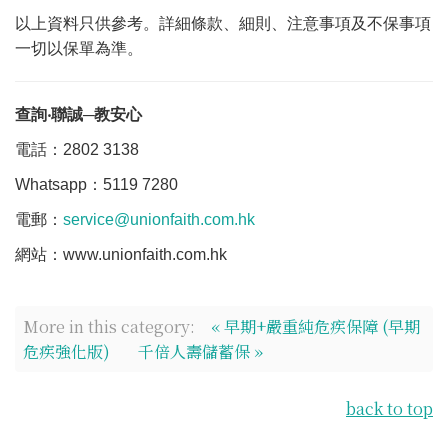
以上資料只供參考。詳細條款、細則、注意事項及不保事項
一切以保單為準。
查詢
‧
聯誠─教安心
電話：2802 3138
Whatsapp：5119 7280
電郵：
service@unionfaith.com.hk
網站：www.unionfaith.com.hk
More in this category:
« 早期+嚴重純危疾保障 (早期
危疾強化版)
千倍人壽儲蓄保 »
back to top