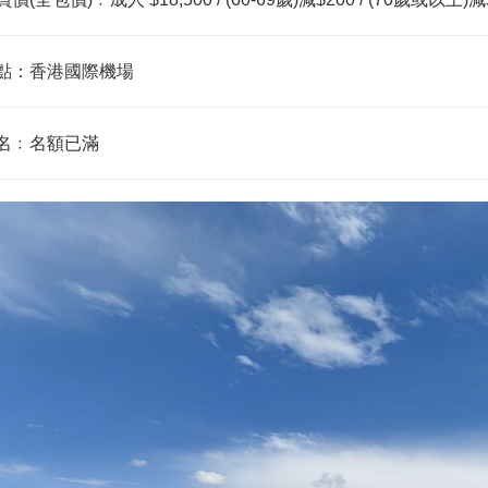
點：香港國際機場
名﹕
名額已滿