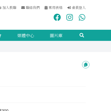
加入教聯
聯絡我們
常用表格
會員登入
會
媒體中心
圖片庫
$300