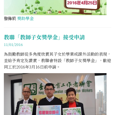
發佈於
奬助學金
教聯「教師子女獎學金」接受申請
11/01/2016
為鼓勵教師從多角度欣賞其子女於學業或課外活動的表現，
並給予肯定及讚賞，教聯會特設「教師子女獎學金」，歡迎
同工於2016年3月16日前申請。