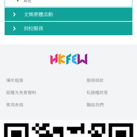
其他
文娛康體活動
到校服務
場地租借
服務條款
版權及免責聲明
私隱權政策
常用表格
聯絡我們