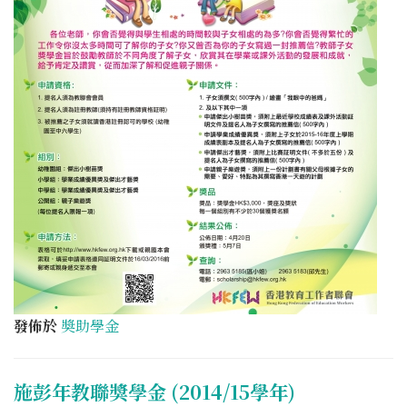
發佈於
奬助學金
施彭年教聯獎學金 (2014/15學年)