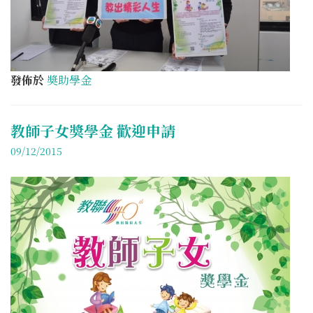
發佈於
奬助學金
教師子女獎學金 歡迎申請
09/12/2015